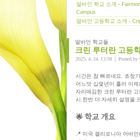
얼바인 학교 소개 - Fairmont 
Campus
얼바인 고등학교 소개 - Crean 
얼바인 학교들
크린 루터란 고등학
|
2025. 4. 24. 13:58
Posted by
시간은 참 빠르네요. 초창
어느덧 십몇년이 흘러 이제
자리매김한 크린 루터란 고
시 한번 더 자세히 설명을 드
🌟 학교 개요
📍 미국 캘리포니아 어바