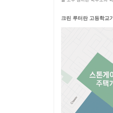
크린 루터란 고등학교가