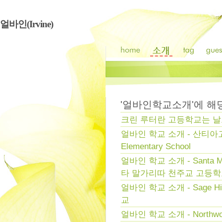
얼바인(Irvine)
'
얼바인학교소개
'에 
크린 루터란 고등학교는 날
얼바인 학교 소개 - 산티아고 힐
Elementary School
얼바인 학교 소개 - Santa Marg
타 말가리따 천주교 고등
얼바인 학교 소개 - Sage Hi
교
얼바인 학교 소개 - Northwood