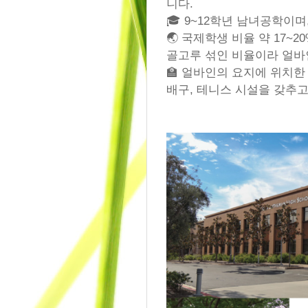
니다.
🎓 9~12학년 남녀공학이며,
🌏 국제학생 비율 약 17~2
골고루 섞인 비율이라 얼바
🏫 얼바인의 요지에 위치한
배구, 테니스 시설을 갖추고