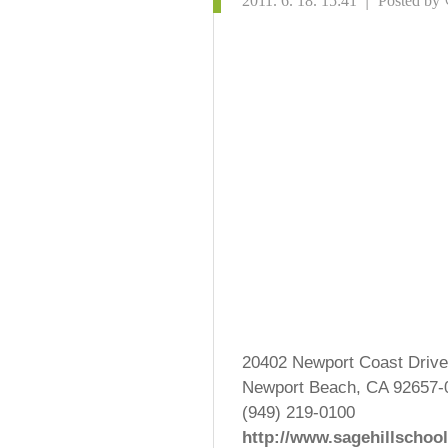
|
2011. 6. 18. 15:41
Posted by
20402 Newport Coast Drive
Newport Beach, CA 92657-
(949) 219-0100
http://www.sagehillschoo