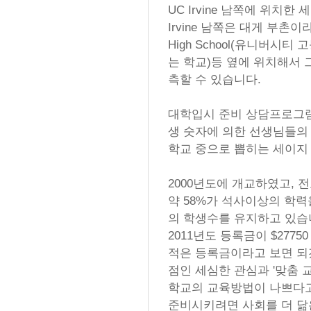
UC Irvine 남쪽에 위치
Irvine 남쪽은 대게 부촌이라고 
High School(유니버시
는 학교)등 옆에 위치해서
측할 수 있습니다.
대학입시 준비 상담프로그램
생 숫자에 의한 선생님들의
학교 중으로 뽑히는 세이지
2000년도에 개교하였고, 
약 58%가 석사이상의 학력을
의 학생수를 유지하고 있습니
2011년도 등록금이 $277
적은 등록금이라고 보면 되
점인 세심한 관심과 '맞춤 
학교의 교육방법이 나쁘다고
준비시키려면 사회를 더 닮