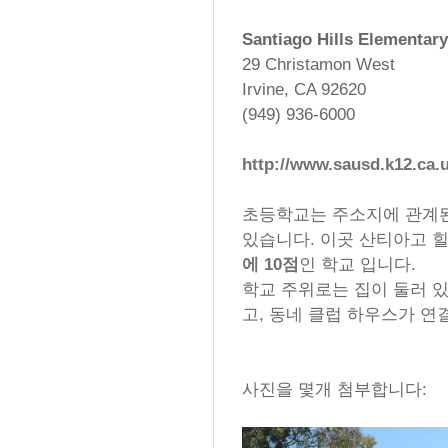
Santiago Hills Elementar
29 Christamon West
Irvine, CA 92620
(949) 936-6000
http://www.sausd.k12.ca.u
초등학교는 주소지에 관계된
있습니다. 이곳 산티아고 힐
에 10점
인 학교 입니다.
학교 주위로는 집이 둘러 있
고, 동네 클럽 하우스가 연
사진을 몇개 첨부합니다: