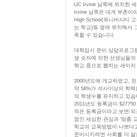
UC Irvine 남쪽에 위치
Irvine 남쪽은 대게 부촌이라고 
High School(유니버시
는 학교)등 옆에 위치해서
측할 수 있습니다.
대학입시 준비 상담프로그램
생 숫자에 의한 선생님들의
학교 중으로 뽑히는 세이지
2000년도에 개교하였고, 
약 58%가 석사이상의 학력을
의 학생수를 유지하고 있습니
2011년도 등록금이 $277
적은 등록금이라고 보면 되
점인 세심한 관심과 '맞춤 
학교의 교육방법이 나쁘다고
준비시키려면 사회를 더 닮