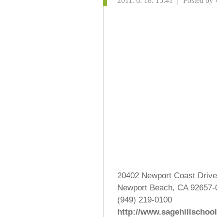
|
2011. 6. 18. 15:41
Posted by
20402 Newport Coast Drive
Newport Beach, CA 92657-
(949) 219-0100
http://www.sagehillschoo