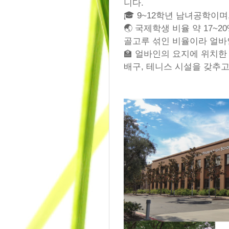
니다.
🎓 9~12학년 남녀공학이며,
🌏 국제학생 비율 약 17~2
골고루 섞인 비율이라 얼바
🏫 얼바인의 요지에 위치한
배구, 테니스 시설을 갖추고