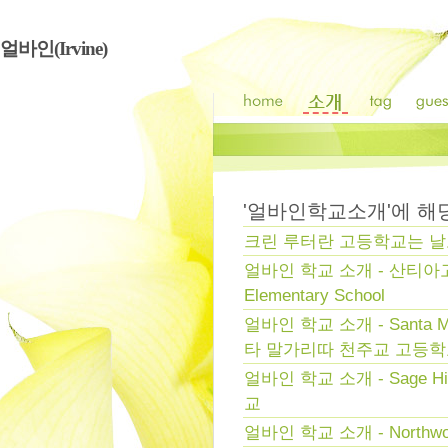
얼바인(Irvine)
'
얼바인학교소개
'에 
크린 루터란 고등학교는 날
얼바인 학교 소개 - 산티아고 힐
Elementary School
얼바인 학교 소개 - Santa Marg
타 말가리따 천주교 고등
얼바인 학교 소개 - Sage Hi
교
얼바인 학교 소개 - Northwood