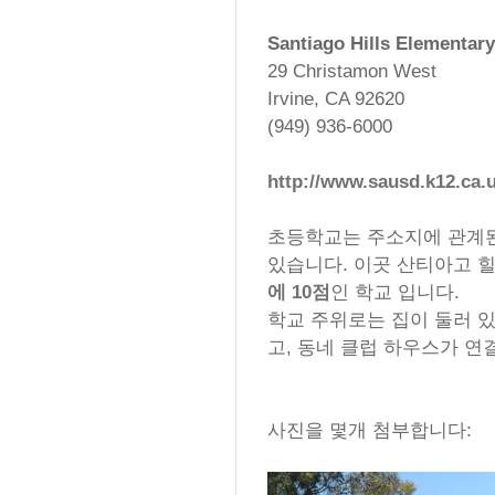
Santiago Hills Elementar
29 Christamon West
Irvine, CA 92620
(949) 936-6000
http://www.sausd.k12.ca.u
초등학교는 주소지에 관계된
있습니다. 이곳 산티아고 힐
에 10점
인 학교 입니다.
학교 주위로는 집이 둘러 있
고, 동네 클럽 하우스가 연
사진을 몇개 첨부합니다: