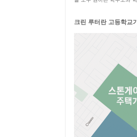
크린 루터란 고등학교가