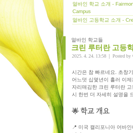
얼바인 학교 소개 - Fairmont 
Campus
얼바인 고등학교 소개 - Crean 
얼바인 학교들
크린 루터란 고등학
|
2025. 4. 24. 13:58
Posted by
시간은 참 빠르네요. 초창
어느덧 십몇년이 흘러 이제
자리매김한 크린 루터란 고
시 한번 더 자세히 설명을 드
🌟 학교 개요
📍 미국 캘리포니아 어바