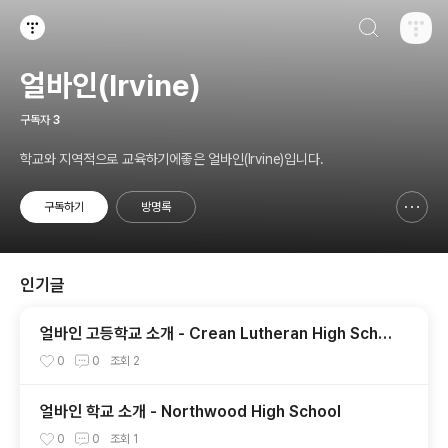
검색하기
티스토리
얼바인(Irvine)
구독자
3
학교와 지역적으로 교육하기에좋은 얼바인(Irvine)입니다.
구독하기
방명록
신고하기 레이어
열기
인기글
얼바인 고등학교 소개 - Crean Lutheran High Scho
ol
0
0
조회
2
얼바인 학교 소개 - Northwood High School
0
0
조회
1