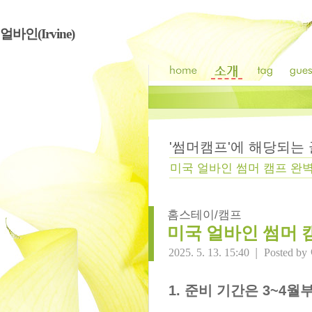
얼바인(Irvine)
'
썸머캠프
'에 해당되는
미국 얼바인 썸머 캠프 완
홈스테이/캠프
미국 얼바인 썸머 
|
2025. 5. 13. 15:40
Posted by
1. 준비 기간은 3~4월