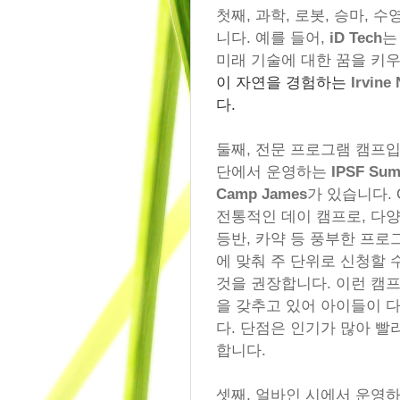
첫째, 과학, 로봇, 승마, 
니다. 예를 들어,
iD Tech
는
미래 기술에 대한 꿈을 키
이 자연을 경험하는
Irvine
다.
둘째, 전문 프로그램 캠프
단에서 운영하는
IPSF Sum
Camp James
가 있습니다. 
전통적인 데이 캠프로, 다양
등반, 카약 등 풍부한 프
에 맞춰 주 단위로 신청할 
것을 권장합니다. 이런 캠
을 갖추고 있어 아이들이 
다. 단점은 인기가 많아 빨
합니다.
셋째, 얼바인 시에서 운영