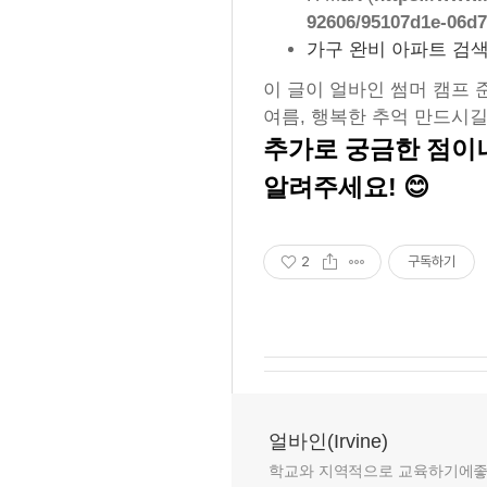
92606/95107d1e-06d7
가구 완비 아파트 검색
이 글이 얼바인 썸머 캠프 
여름, 행복한 추억 만드시길 
추가로 궁금한 점이
알려주세요! 😊
2
구독하기
얼바인(Irvine)
학교와 지역적으로 교육하기에좋은 